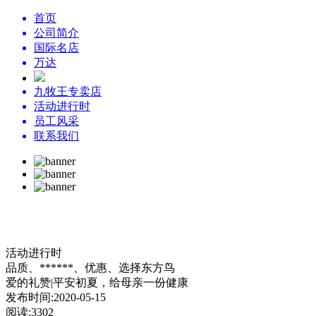
首页
公司简介
国际名店
万达
九牧王专卖店
活动进行时
员工风采
联系我们
活动进行时
品质、******、优惠、
选择东方鸟
爱的礼赞|平安初夏，给母亲一份健康
发布时间:2020-05-15
阅读:3302