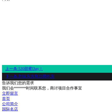
上一条:​520甜蜜Day！
下一条:
韵味东方鸟23周年庆
告诉我们您的需求
我们会******时间联系您，商讨项目合作事宜
立即留言
首页
公司简介
国际名店